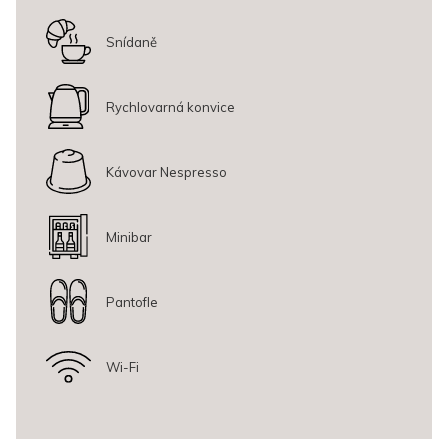
Nespresso, župan, pantofle
Snídaně
Rychlovarná konvice
Kávovar Nespresso
Minibar
Pantofle
Wi-Fi