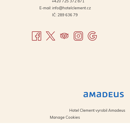
+420 725 372 871
E-mail:
info@hotelclement.cz
IČ: 289 636 79
Hotel Clement vyrobil
Amadeus
Manage Cookies