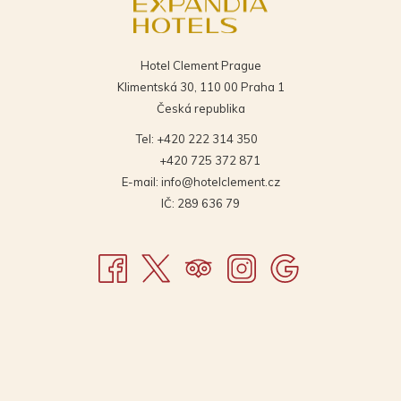
Hotel Clement Prague
Klimentská 30, 110 00 Praha 1
Česká republika
Tel:
+420 222 314 350
+420 725 372 871
E-mail:
info@hotelclement.cz
IČ: 289 636 79