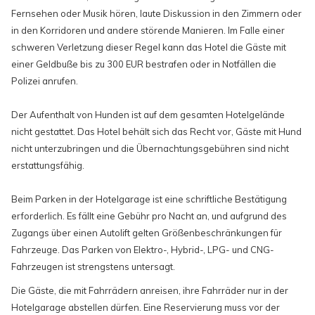
Fernsehen oder Musik hören, laute Diskussion in den Zimmern oder
in den Korridoren und andere störende Manieren. Im Falle einer
schweren Verletzung dieser Regel kann das Hotel die Gäste mit
einer Geldbuße bis zu 300 EUR bestrafen oder in Notfällen die
Polizei anrufen.
Der Aufenthalt von Hunden ist auf dem gesamten Hotelgelände
nicht gestattet. Das Hotel behält sich das Recht vor, Gäste mit Hund
nicht unterzubringen und die Übernachtungsgebühren sind nicht
erstattungsfähig.
Beim Parken in der Hotelgarage ist eine schriftliche Bestätigung
erforderlich. Es fällt eine Gebühr pro Nacht an, und aufgrund des
Zugangs über einen Autolift gelten Größenbeschränkungen für
Fahrzeuge. Das Parken von Elektro-, Hybrid-, LPG- und CNG-
Fahrzeugen ist strengstens untersagt.
Die Gäste, die mit Fahrrädern anreisen, ihre Fahrräder nur in der
Hotelgarage abstellen dürfen. Eine Reservierung muss vor der