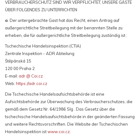
VERBRAUCHERSCHUTZ SIND WIR VERPFLICHTET, UNSERE GÄSTE
ÜBER FOLGENDES ZU UNTERRICHTEN
a
. Der untergebrachte Gast hat das Recht, einen Antrag auf
außergerichtliche Streitbeilegung mit der benannten Stelle zu
erheben, die für außergerichtliche Streitbeilegung zuständig ist :
Tschechische Handelsinspektion (CTIA)
Zentrale Inspektion - ADR Abteilung
Štěpánská 15
120 00 Praha 2
E-mail:
adr @ Coi.cz
Web:
https://adr.coi.cz
Die Tschechische Handelsaufsichtsbehörde ist eine
Aufsichtsbehörde zur Überwachung des Verbraucherschutzes, die
gemäß dem Gesetz Nr. 64/1986 Slg . Das Gesetz über die
tschechische Handelsaufsichtsbehörde in der geänderten Fassung
und weitere Rechtsvorschriften. Die Website der Tschechischen
Handelsinspektion ist
www.coi.cz
.