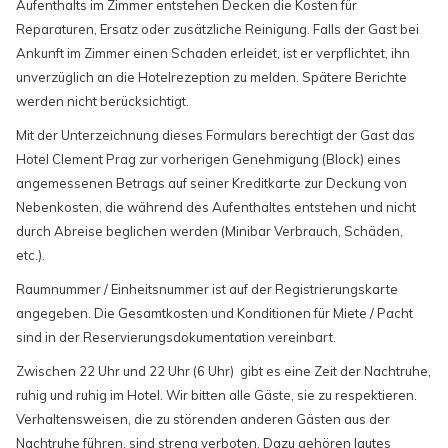
Aufenthalts im Zimmer entstehen Decken die Kosten für
Reparaturen, Ersatz oder zusätzliche Reinigung. Falls der Gast bei
Ankunft im Zimmer einen Schaden erleidet, ist er verpflichtet, ihn
unverzüglich an die Hotelrezeption zu melden. Spätere Berichte
werden nicht berücksichtigt.
Mit der Unterzeichnung dieses Formulars berechtigt der Gast das
Hotel Clement Prag zur vorherigen Genehmigung (Block) eines
angemessenen Betrags auf seiner Kreditkarte zur Deckung von
Nebenkosten, die während des Aufenthaltes entstehen und nicht
durch Abreise beglichen werden (Minibar Verbrauch, Schäden,
etc.).
Raumnummer / Einheitsnummer ist auf der Registrierungskarte
angegeben. Die Gesamtkosten und Konditionen für Miete / Pacht
sind in der Reservierungsdokumentation vereinbart.
Zwischen 22 Uhr und 22 Uhr (6 Uhr) gibt es eine Zeit der Nachtruhe,
ruhig und ruhig im Hotel. Wir bitten alle Gäste, sie zu respektieren.
Verhaltensweisen, die zu störenden anderen Gästen aus der
Nachtruhe führen, sind streng verboten. Dazu gehören lautes