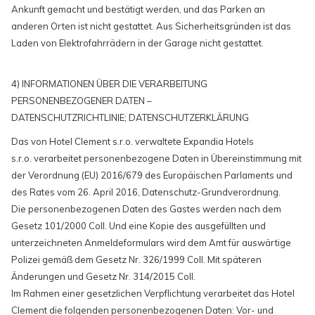
Ankunft gemacht und bestätigt werden, und das Parken an
anderen Orten ist nicht gestattet. Aus Sicherheitsgründen ist das
Laden von Elektrofahrrädern in der Garage nicht gestattet.
4) INFORMATIONEN ÜBER DIE VERARBEITUNG
PERSONENBEZOGENER DATEN –
DATENSCHUTZRICHTLINIE; DATENSCHUTZERKLÄRUNG
Das von Hotel Clement s.r.o. verwaltete Expandia Hotels
s.r.o. verarbeitet personenbezogene Daten in Übereinstimmung mit
der Verordnung (EU) 2016/679 des Europäischen Parlaments und
des Rates vom 26. April 2016, Datenschutz-Grundverordnung.
Die personenbezogenen Daten des Gastes werden nach dem
Gesetz 101/2000 Coll. Und eine Kopie des ausgefüllten und
unterzeichneten Anmeldeformulars wird dem Amt für auswärtige
Polizei gemäß dem Gesetz Nr. 326/1999 Coll. Mit späteren
Änderungen und Gesetz Nr. 314/2015 Coll.
Im Rahmen einer gesetzlichen Verpflichtung verarbeitet das Hotel
Clement die folgenden personenbezogenen Daten: Vor- und