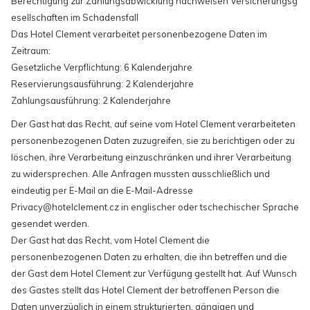
Berechtigung zur Zahlungsabwicklung nachweisen Versicherungsg
esellschaften im Schadensfall
Das Hotel Clement verarbeitet personenbezogene Daten im
Zeitraum:
Gesetzliche Verpflichtung: 6 Kalenderjahre
Reservierungsausführung: 2 Kalenderjahre
Zahlungsausführung: 2 Kalenderjahre
Der Gast hat das Recht, auf seine vom Hotel Clement verarbeiteten
personenbezogenen Daten zuzugreifen, sie zu berichtigen oder zu
löschen, ihre Verarbeitung einzuschränken und ihrer Verarbeitung
zu widersprechen. Alle Anfragen mussten ausschließlich und
eindeutig per E-Mail an die E-Mail-Adresse
Privacy@hotelclement.cz in englischer oder tschechischer Sprache
gesendet werden.
Der Gast hat das Recht, vom Hotel Clement die
personenbezogenen Daten zu erhalten, die ihn betreffen und die
der Gast dem Hotel Clement zur Verfügung gestellt hat. Auf Wunsch
des Gastes stellt das Hotel Clement der betroffenen Person die
Daten unverzüglich in einem strukturierten, gängigen und