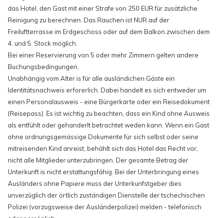
das Hotel, den Gast mit einer Strafe von 250 EUR für zusätzliche
Reinigung zu berechnen. Das Rauchen ist NUR auf der
Freiluftterrasse im Erdgeschoss oder auf dem Balkon zwischen dem
4. und 5. Stock möglich.
Bei einer Reservierung von 5 oder mehr Zimmern gelten andere
Buchungsbedingungen.
Unabhängig vom Alter is für alle ausländichen Gäste ein
Identitätsnachweis erforerlich. Dabei handelt es sich entweder um
einen Personalausweis - eine Bürgerkarte oder ein Reisedokument
(Reisepass). Es ist wichtig zu beachten, dass ein Kind ohne Ausweis
als entfühlt oder gehanderlt betrachtet weden kann. Wenn ein Gast
ohne ordnungsgemässige Dokumente für sich selbst oder seine
mitreisenden Kind anreist, behählt sich das Hotel das Recht vor,
nicht alle Mitglieder unterzubringen. Der gesamte Betrag der
Unterkunft is nicht erstattungsfähig. Bei der Unterbringung eines
Ausländers ohne Papiere muss der Unterkunfstgeber dies
unverzüglich der örtlich zuständigen Dienstelle der tschechischen
Polizei (vorzugsweise der Ausländerpolizei) melden - telefonisch