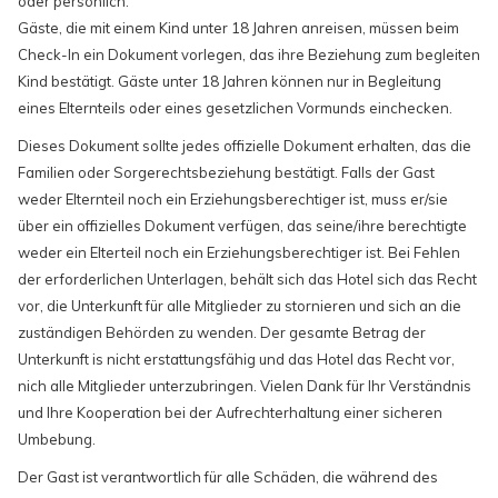
oder persönlich.
Gäste, die mit einem Kind unter 18 Jahren anreisen, müssen beim
Check-In ein Dokument vorlegen, das ihre Beziehung zum begleiten
Kind bestätigt. Gäste unter 18 Jahren können nur in Begleitung
eines Elternteils oder eines gesetzlichen Vormunds einchecken.
Dieses Dokument sollte jedes offizielle Dokument erhalten, das die
Familien oder Sorgerechtsbeziehung bestätigt. Falls der Gast
weder Elternteil noch ein Erziehungsberechtiger ist, muss er/sie
über ein offizielles Dokument verfügen, das seine/ihre berechtigte
weder ein Elterteil noch ein Erziehungsberechtiger ist. Bei Fehlen
der erforderlichen Unterlagen, behält sich das Hotel sich das Recht
vor, die Unterkunft für alle Mitglieder zu stornieren und sich an die
zuständigen Behörden zu wenden. Der gesamte Betrag der
Unterkunft is nicht erstattungsfähig und das Hotel das Recht vor,
nich alle Mitglieder unterzubringen. Vielen Dank für Ihr Verständnis
und Ihre Kooperation bei der Aufrechterhaltung einer sicheren
Umbebung.
Der Gast ist verantwortlich für alle Schäden, die während des