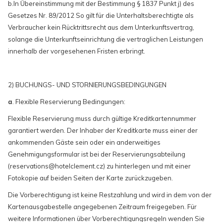
b.In Übereinstimmung mit der Bestimmung § 1837 Punkt j) des
Gesetzes Nr. 89/2012 So gilt für die Unterhaltsberechtigte als
Verbraucher kein Rücktrittsrecht aus dem Unterkunftsvertrag,
solange die Unterkunftseinrichtung die vertraglichen Leistungen
innerhalb der vorgesehenen Fristen erbringt.
2) BUCHUNGS- UND STORNIERUNGSBEDINGUNGEN
a
. Flexible Reservierung Bedingungen:
Flexible Reservierung muss durch gültige Kreditkartennummer
garantiert werden. Der Inhaber der Kreditkarte muss einer der
ankommenden Gäste sein oder ein anderweitiges
Genehmigungsformular ist bei der Reservierungsabteilung
(reservations@hotelclement.cz) zu hinterlegen und mit einer
Fotokopie auf beiden Seiten der Karte zurückzugeben.
Die Vorberechtigung ist keine Restzahlung und wird in dem von der
Kartenausgabestelle angegebenen Zeitraum freigegeben. Für
weitere Informationen über Vorberechtigungsregeln wenden Sie