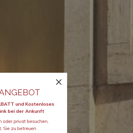
×
-ANGEBOT
ABATT und Kostenloses
nk bei der Ankunft
h oder privat besuchen,
t, Sie zu betreuen