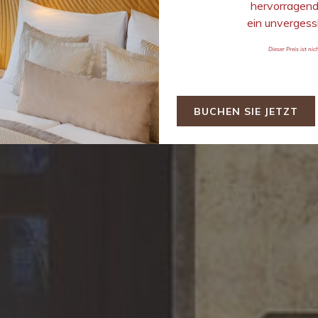
hervorragend
ein unvergessl
Dieser Preis ist ni
BUCHEN SIE JETZT