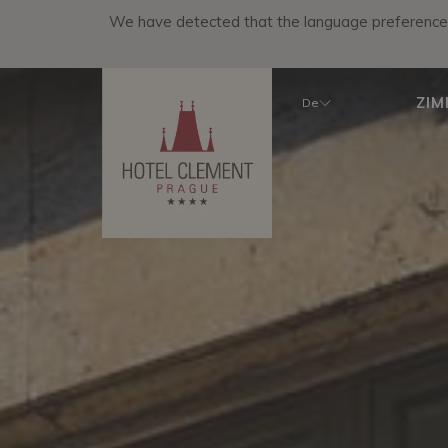
We have detected that the language preference o
ZI
De