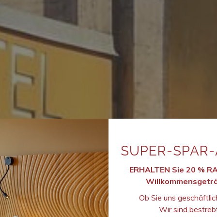
SUPER-SPAR
ERHALTEN Sie 20 % R
Willkommensgeträ
Ob Sie uns geschäftlic
Wir sind bestreb