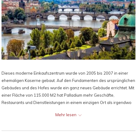
Dieses moderne Einkaufszentrum wurde von 2005 bis 2007 in einer
ehemaligen Kaserne gebaut. Auf den Fundamenten des ursprünglichen
Gebäudes und des Hofes wurde ein ganz neues Gebäude errichtet. Mit
einer Fläche von 115.000 M2 hat Palladium mehr Geschäfte,
Restaurants und Dienstleistungen in einem einzigen Ort als irgendwo
sonst in der historischen Mitte der Stadt. Die unterirdischen Etagen
Mehr lesen
Haus das größte Parkhaus in der Innenstadt.