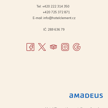
Tel:
+420 222 314 350
+420 725 372 871
E-mail:
info@hotelclement.cz
IČ: 289 636 79