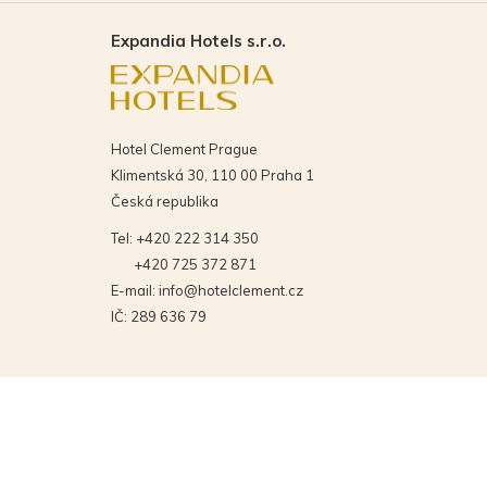
Expandia Hotels s.r.o.
Hotel Clement Prague
Klimentská 30, 110 00 Praha 1
Česká republika
Tel:
+420 222 314 350
+420 725 372 871
E-mail:
info@hotelclement.cz
IČ: 289 636 79