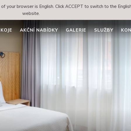
f your browser is English. Click ACCEPT to switch to the English
website.
KOJE
AKČNÍ NABÍDKY
GALERIE
SLUŽBY
KON