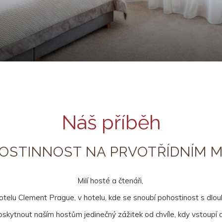
Náš příběh
OSTINNOST NA PRVOTŘÍDNÍM M
Milí hosté a čtenáři,
otelu Clement Prague, v hotelu, kde se snoubí pohostinost s dlou
oskytnout naším hostům jedinečný zážitek od chvíle, kdy vstoupí 