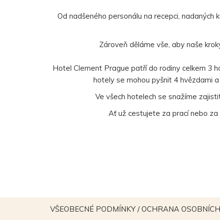
Od nadšeného personálu na recepci, nadaných k
Zároveň děláme vše, aby naše kroky 
Hotel Clement Prague patří do rodiny celkem 3 hot
hotely se mohou pyšnit 4 hvězdami a 
Ve všech hotelech se snažíme zajist
Ať už cestujete za prací nebo za
VŠEOBECNÉ PODMÍNKY / OCHRANA OSOBNÍCH