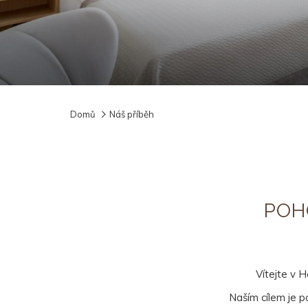
Domů
Náš příběh
POH
Vítejte v H
Naším cílem je p