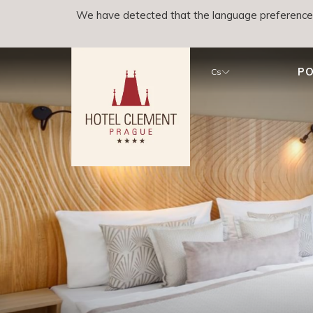
We have detected that the language preference o
PO
Cs