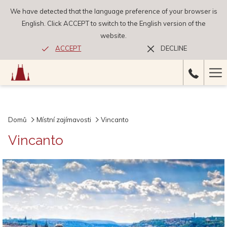
We have detected that the language preference of your browser is
English. Click ACCEPT to switch to the English version of the
website.
ACCEPT
DECLINE
Ha
Me
Domů
Místní zajímavosti
Vincanto
Vincanto