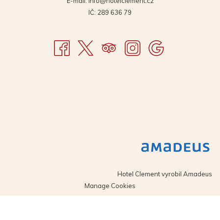
E-mail:
info@hotelclement.cz
IČ: 289 636 79
Hotel Clement vyrobil
Amadeus
Manage Cookies