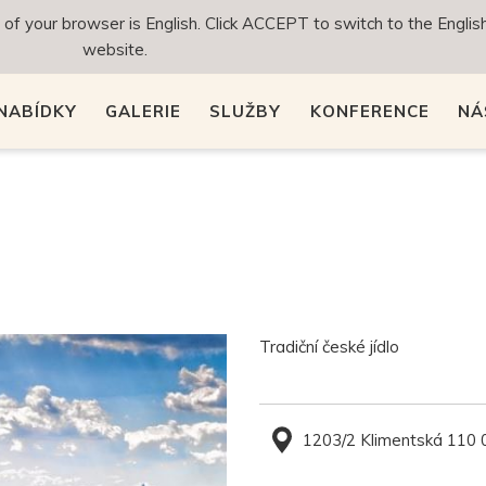
f your browser is English. Click ACCEPT to switch to the English
website.
 NABÍDKY
GALERIE
SLUŽBY
KONFERENCE
NÁ
Tradiční české jídlo
1203/2 Klimentská 110 