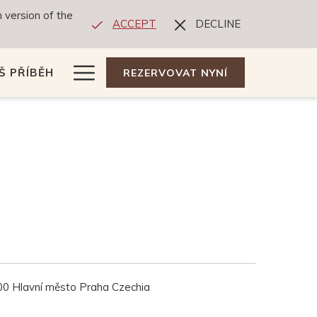
 version of the
ACCEPT
DECLINE
Hamburger
Š PŘÍBĚH
REZERVOVAT NYNÍ
Menu
00 Hlavní město Praha Czechia