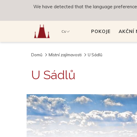
We have detected that the language preference o
POKOJE
AKČNÍ
Cs
Domů
Místní zajímavosti
U Sádlů
U Sádlů