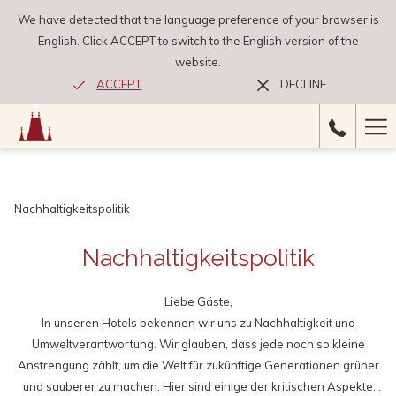
We have detected that the language preference of your browser is
English. Click ACCEPT to switch to the English version of the
website.
ACCEPT
DECLINE
Ha
Me
Nachhaltigkeitspolitik
Nachhaltigkeitspolitik
Liebe Gäste,
In unseren Hotels bekennen wir uns zu Nachhaltigkeit und
Umweltverantwortung. Wir glauben, dass jede noch so kleine
Anstrengung zählt, um die Welt für zukünftige Generationen grüner
und sauberer zu machen. Hier sind einige der kritischen Aspekte