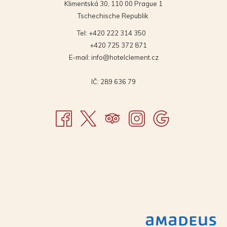
Klimentská 30, 110 00 Prague 1
Tschechische Republik
Tel:
+420 222 314 350
+420 725 372 871
E-mail:
info@hotelclement.cz
IČ: 289 636 79